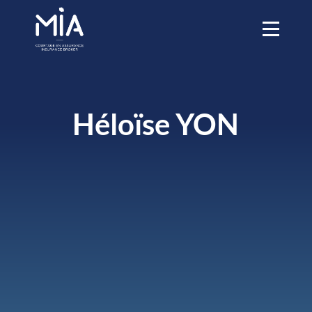
Héloïse YON