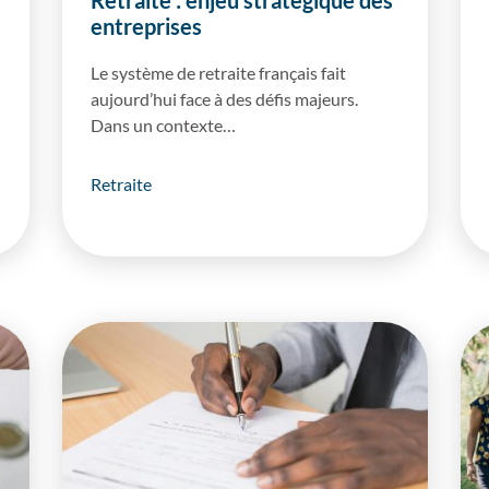
Retraite : enjeu stratégique des
entreprises
Le système de retraite français fait
aujourd’hui face à des défis majeurs.
Dans un contexte…
Retraite