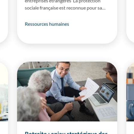
entreprises étrangères La protection
sociale française est reconnue pour sa…
Ressources humaines