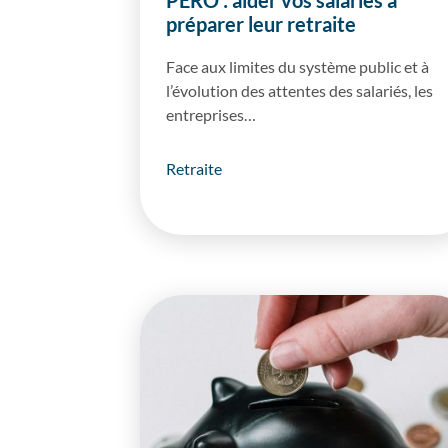
PERO : aider vos salariés à
préparer leur retraite
Face aux limites du système public et à
l’évolution des attentes des salariés, les
entreprises…
Retraite