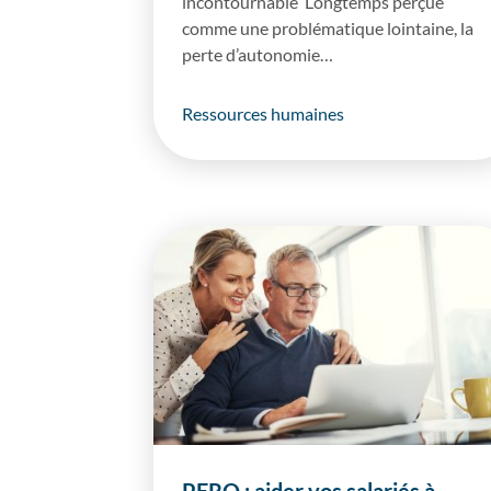
incontournable Longtemps perçue
comme une problématique lointaine, la
perte d’autonomie…
Ressources humaines