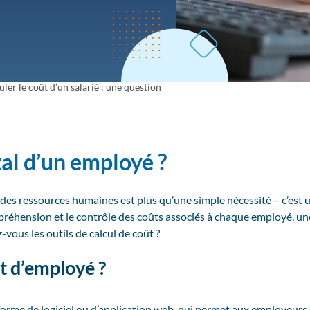
ler le coût d’un salarié : une question
al d’un employé ?
 des ressources humaines est plus qu’une simple nécessité – c’est u
préhension et le contrôle des coûts associés à chaque employé, une
vous les outils de calcul de coût ?
t d’employé ?
orme de logiciel ou d’application web, qui permet aux employeurs d