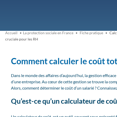
Accueil
La protection sociale en France
Fiche pratique
Calcu
cruciale pour les RH
Comment calculer le coût tot
Dans le monde des affaires d’aujourd’hui, la gestion efficace
d’une entreprise. Au cœur de cette gestion se trouve la com
Alors, comment déterminer le coût d’un salarié ? Connaissez-
Qu’est-ce qu’un calculateur de coû
Un calculateur de coût est un outil, souvent sous présenté f