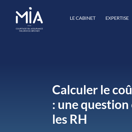
LE CABINET
EXPERTISE
Calculer le coû
: une question
les RH