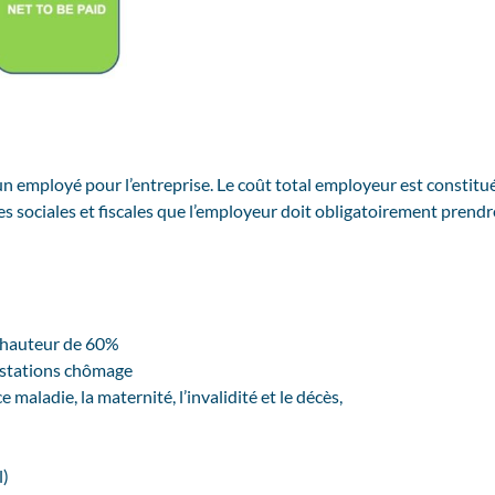
un employé pour l’entreprise. Le coût total employeur est constitué
s sociales et fiscales que l’employeur doit obligatoirement prendr
à hauteur de 60%
estations chômage
 maladie, la maternité, l’invalidité et le décès,
l)