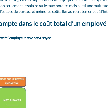
on seulement le salaire ou le taux horaire, mais aussi une multitude
l’espace de bureau, et même les coûts liés au recrutement et à l’int
ompte dans le coût total d’un employé 
 total employeur et le net à payer :