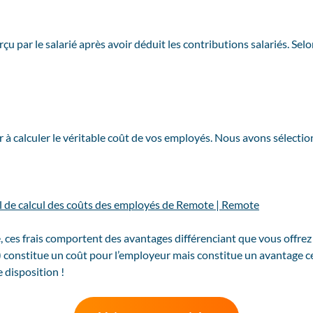
erçu par le salarié après avoir déduit les contributions salariés. Se
r à calculer le véritable coût de vos employés. Nous avons sélecti
til de calcul des coûts des employés de Remote | Remote
le, ces frais comportent des avantages différenciant que vous offrez à
te) constitue un coût pour l’employeur mais constitue un avantage
e disposition !