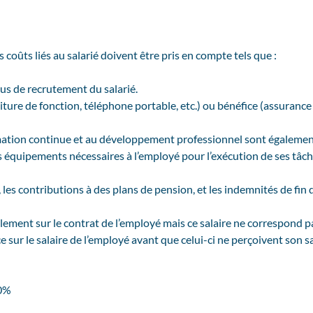
 coûts liés au salarié doivent être pris en compte tels que :
ssus de recrutement du salarié.
iture de fonction, téléphone portable, etc.) ou bénéfice (assurance
formation continue et au développement professionnel sont égalemen
des équipements nécessaires à l’employé pour l’exécution de ses tâch
, les contributions à des plans de pension, et les indemnités de fin 
ralement sur le contrat de l’employé mais ce salaire ne correspond pas 
ce sur le salaire de l’employé avant que celui-ci ne perçoivent son sa
40%